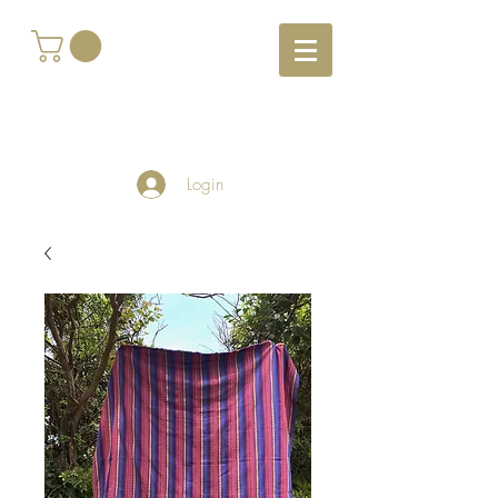
Login