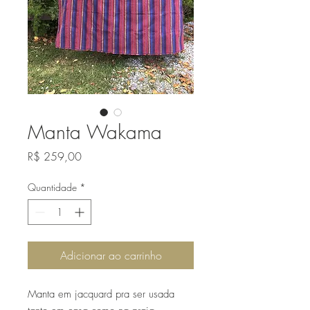
Manta Wakama
Preço
R$ 259,00
Quantidade
*
Adicionar ao carrinho
Manta em jacquard pra ser usada