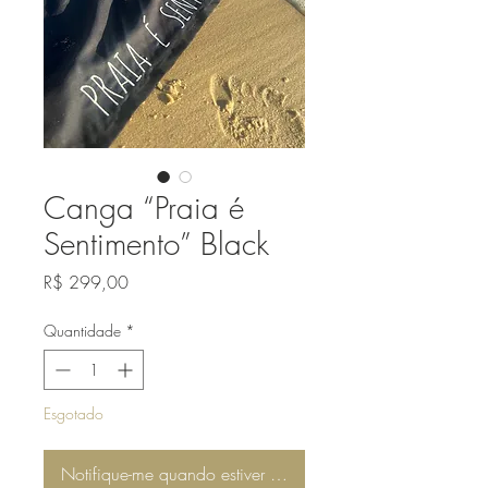
Canga “Praia é
Sentimento” Black
Preço
R$ 299,00
Quantidade
*
Esgotado
Notifique-me quando estiver disponível