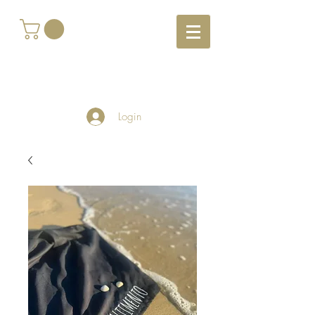
Login