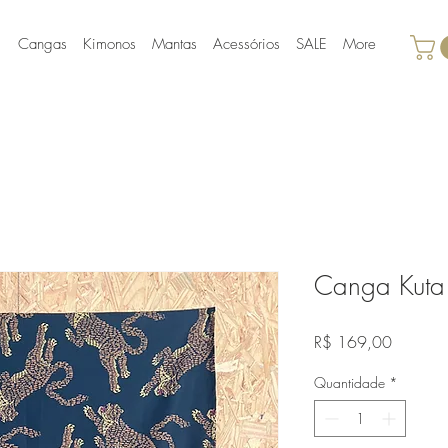
E
Cangas
Kimonos
Mantas
Acessórios
SALE
More
Canga Kuta
Preço
R$ 169,00
Quantidade
*