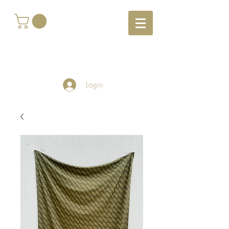
Login