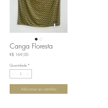
Canga Floresta
Preço
R$ 169,00
Quantidade
*
Adicionar ao carrinho
Canga em viscose